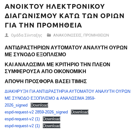
ΑΝΟΙΚΤΟΥ ΗΛΕΚΤΡΟΝΙΚΟΥ
ΔΙΑΓΩΝΙΣΜΟΥ ΚΑΤΩ ΤΩΝ ΟΡΙΩΝ
ΓΙΑ ΤΗΝ ΠΡΟΜΗΘΕΙΑ
Ομάδα Σύνταξης
ΑΝΑΚΟΙΝΩΣΕΙΣ
,
ΠΡΟΜΗΘΕΙΩΝ
ΑΝΤΙΔΡΑΣΤΗΡΙΩΝ ΑΥΤΟΜΑΤΟΥ ΑΝΑΛΥΤΗ ΟΥΡΩΝ
ΜΕ ΣΥΝΟΔΟ ΕΞΟΠΛΙΣΜΟ
ΚΑΙ ΑΝΑΛΩΣΙΜΑ ΜΕ ΚΡΙΤΗΡΙΟ ΤΗΝ ΠΛΕΟΝ
ΣΥΜΦΕΡΟΥΣΑ ΑΠΟ ΟΙΚΟΝΟΜΙΚΗ
ΑΠΟΨΗ ΠΡΟΣΦΟΡΑ ΒΑΣΕΙ ΤΙΜΗΣ
ΔΙΑΚΗΡΥΞΗ ΓΙΑ ΑΝΤΙΔΡΑΣΤΗΡΙΑ ΑΥΤΟΜΑΤΟΥ ΑΝΑΛΥΤΗ ΟΥΡΩΝ
ΜΕ ΣΥΝΟΔΟ ΕΞΟΠΛΙΣΜΟ & ΑΝΑΛΩΣΙΜΑ 2859-
2026_signed
Download
espd-request-v2 2859-2026_signed
Download
espd-request-v2 (1)
Download
espd-request-v2 (1)
Download